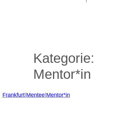
!
Kategorie:
Mentor*in
Frankfurt
|
Mentee
|
Mentor*in