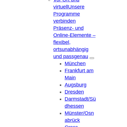
virtuell
Unsere
Programme
verbinden
Präsenz- und
Online-Elemente –
flexibel,
ortsunabhängig
und passgenau
München
Frankfurt am
Main
Augsburg
Dresden
Darmstadt/Sü
dhessen
Münster/Osn
abrück