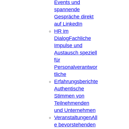
Events und
spannende
Gespräche direkt
auf LinkedIn
HR im
Dialog
Fachliche
Impulse und
Austausch speziell
für
Personalverantwor
tliche
Erfahrungsberichte
Authentische
Stimmen von
Teilnehmenden
und Unternehmen
Veranstaltungen
All
e bevorstehenden