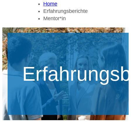
Home
Erfahrungsberichte
Mentor*in
Erfahrungsb