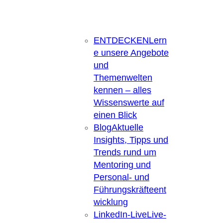
ENTDECKEN
Lern
e unsere Angebote
und
Themenwelten
kennen – alles
Wissenswerte auf
einen Blick
Blog
Aktuelle
Insights, Tipps und
Trends rund um
Mentoring und
Personal- und
Führungskräfteent
wicklung
LinkedIn-Live
Live-