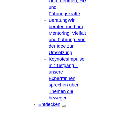
Unternehmen, HR
und
Führungskräfte
Beratung
Wir
beraten rund um
Mentoring, Vielfalt
und Führung- von
der Idee zur
Umsetzung
Keynotes
Impulse
mit Tiefgang –
unsere
Expert*innen
sprechen über
Themen die
bewegen
Entdecken