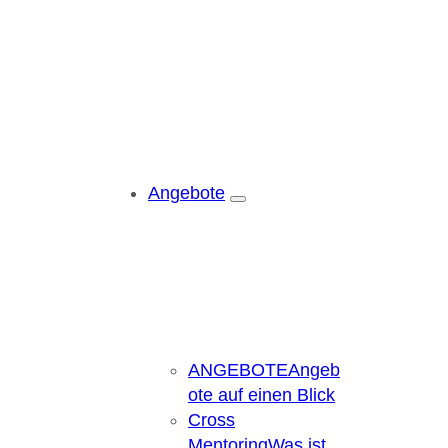
Angebote
ANGEBOTE
Angeb
ote auf einen Blick
Cross
Mentoring
Was ist