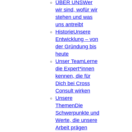
ÜBER UNS
Wer
wir sind, wofür wir
stehen und was
uns antreibt
Historie
Unsere
Entwicklung – von
der Gründung bis
heute
Unser Team
Lerne
die Expert*innen
kennen, die für
Dich bei Cross
Consult wirken
Unsere
Themen
Die
Schwerpunkte und
Werte, die unsere
Arbeit prägen