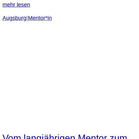
mehr lesen
Augsburg
|
Mentor*in
Vom langjährigen Mentor zum