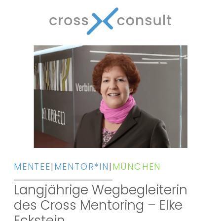
MENTEE
|
MENTOR*IN
|
MÜNCHEN
Langjährige Wegbegleiterin
des Cross Mentoring – Elke
Eckstein