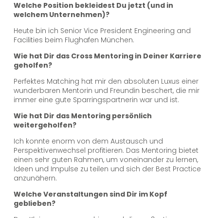
Welche Position bekleidest Du jetzt (und in
welchem Unternehmen)?
Heute bin ich Senior Vice President Engineering and
Facilities beim Flughafen München.
Wie hat Dir das Cross Mentoring in Deiner Karriere
geholfen?
Perfektes Matching hat mir den absoluten Luxus einer
wunderbaren Mentorin und Freundin beschert, die mir
immer eine gute Sparringspartnerin war und ist.
Wie hat Dir das Mentoring persönlich
weitergeholfen?
Ich konnte enorm von dem Austausch und
Perspektivenwechsel profitieren. Das Mentoring bietet
einen sehr guten Rahmen, um voneinander zu lernen,
Ideen und Impulse zu teilen und sich der Best Practice
anzunähern.
Welche Veranstaltungen sind Dir im Kopf
geblieben?