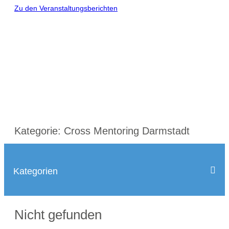
Zu den Veranstaltungsberichten
Kategorie:
Cross Mentoring Darmstadt
Kategorien
ALLE KATEGORIEN
CROSS MENTORING AUGSBURG
Nicht gefunden
CROSS MENTORING MÜNCHEN