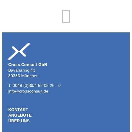
INFO MEET UP
PREVIEW
REGIONALES FRANKFURTER MENTORING
Cross Consult GbR
Bavariaring 43
80336 München
T: 0049 (0)89/4 52 05 26 - 0
info@crossconsult.de
KONTAKT
ANGEBOTE
ÜBER UNS