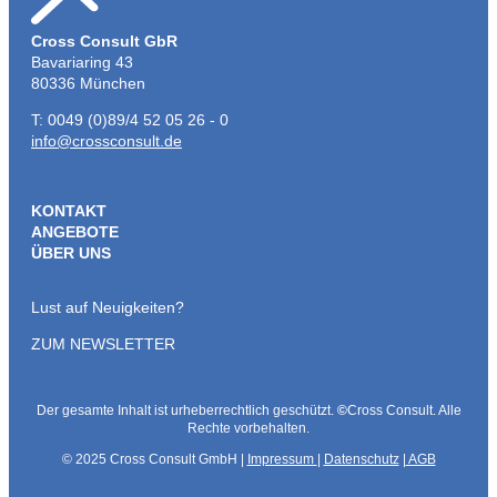
Cross Consult GbR
Bavariaring 43
80336 München
T: 0049 (0)89/4 52 05 26 - 0
info@crossconsult.de
KONTAKT
ANGEBOTE
ÜBER UNS
Lust auf Neuigkeiten?
ZUM NEWSLETTER
Der gesamte Inhalt ist urheberrechtlich geschützt.
©
Cross Consult. Alle
Rechte vorbehalten.
© 2025 Cross Consult GmbH |
Impressum
|
Datenschutz
|
AGB