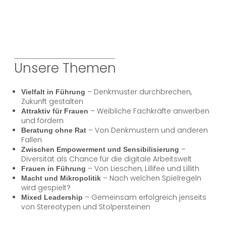
Unsere Themen
– Denkmuster durchbrechen,
Vielfalt in Führung
Zukunft gestalten
– Weibliche Fachkräfte anwerben
Attraktiv für Frauen
und fördern
– Von Denkmustern und anderen
Beratung ohne Rat
Fallen
–
Zwischen Empowerment und Sensibilisierung
Diversität als Chance für die digitale Arbeitswelt
– Von Lieschen, Lillifee und Lillith
Frauen in Führung
– Nach welchen Spielregeln
Macht und Mikropolitik
wird gespielt?
– Gemeinsam erfolgreich jenseits
Mixed Leadership
von Stereotypen und Stolpersteinen