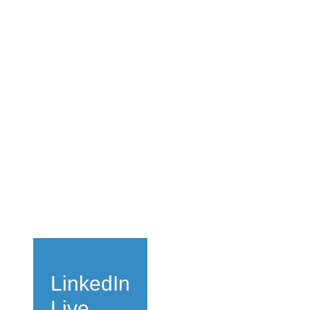
LinkedIn
Live