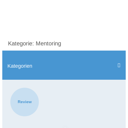
Kategorie:
Mentoring
Kategorien
ALLE KATEGORIEN
CHANGE
DIVERSITY
Review
MENTORING