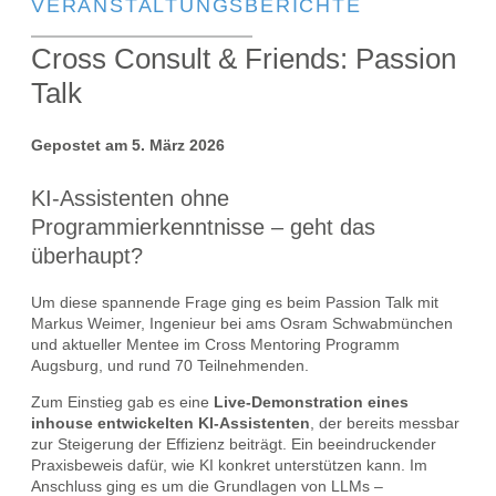
VERANSTALTUNGSBERICHTE
Cross Consult & Friends: Passion
Talk
Gepostet am 5. März 2026
KI-Assistenten ohne
Programmierkenntnisse – geht das
überhaupt?
Um diese spannende Frage ging es beim Passion Talk mit
Markus Weimer, Ingenieur bei ams Osram Schwabmünchen
und aktueller Mentee im Cross Mentoring Programm
Augsburg, und rund 70 Teilnehmenden.
Zum Einstieg gab es eine
Live‑Demonstration eines
inhouse entwickelten KI‑Assistenten
, der bereits messbar
zur Steigerung der Effizienz beiträgt. Ein beeindruckender
Praxisbeweis dafür, wie KI konkret unterstützen kann. Im
Anschluss ging es um die Grundlagen von LLMs –