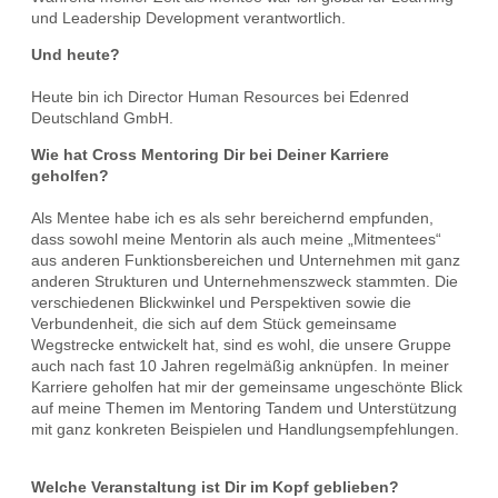
und Leadership Development verantwortlich.
Und heute?
Heute bin ich Director Human Resources bei Edenred
Deutschland GmbH.
Wie hat Cross Mentoring Dir bei Deiner Karriere
geholfen?
Als Mentee habe ich es als sehr bereichernd empfunden,
dass sowohl meine Mentorin als auch meine „Mitmentees“
aus anderen Funktionsbereichen und Unternehmen mit ganz
anderen Strukturen und Unternehmenszweck stammten. Die
verschiedenen Blickwinkel und Perspektiven sowie die
Verbundenheit, die sich auf dem Stück gemeinsame
Wegstrecke entwickelt hat, sind es wohl, die unsere Gruppe
auch nach fast 10 Jahren regelmäßig anknüpfen. In meiner
Karriere geholfen hat mir der gemeinsame ungeschönte Blick
auf meine Themen im Mentoring Tandem und Unterstützung
mit ganz konkreten Beispielen und Handlungsempfehlungen.
Welche Veranstaltung ist Dir im Kopf geblieben?