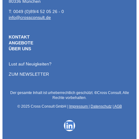
80336 München
T: 0049 (0)89/4 52 05 26 - 0
info@crossconsult.de
KONTAKT
ANGEBOTE
ÜBER UNS
Lust auf Neuigkeiten?
ZUM NEWSLETTER
Der gesamte Inhalt ist urheberrechtlich geschützt.
©
Cross Consult. Alle
Rechte vorbehalten.
© 2025 Cross Consult GmbH |
Impressum
|
Datenschutz
|
AGB
LinkedIn