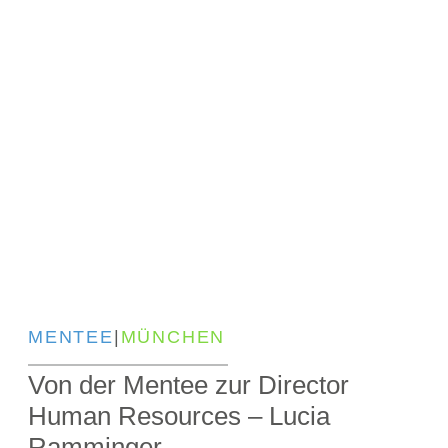
MENTEE
|
MÜNCHEN
Von der Mentee zur Director
Human Resources – Lucia
Ramminger