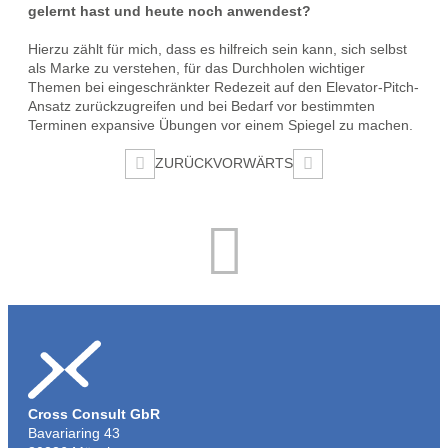
gelernt hast und heute noch anwendest?
Hierzu zählt für mich, dass es hilfreich sein kann, sich selbst
als Marke zu verstehen, für das Durchholen wichtiger
Themen bei eingeschränkter Redezeit auf den Elevator-Pitch-
Ansatz zurückzugreifen und bei Bedarf vor bestimmten
Terminen expansive Übungen vor einem Spiegel zu machen.
Beitragsnavigation
ZURÜCK
VORWÄRTS
Cross Consult GbR
Bavariaring 43