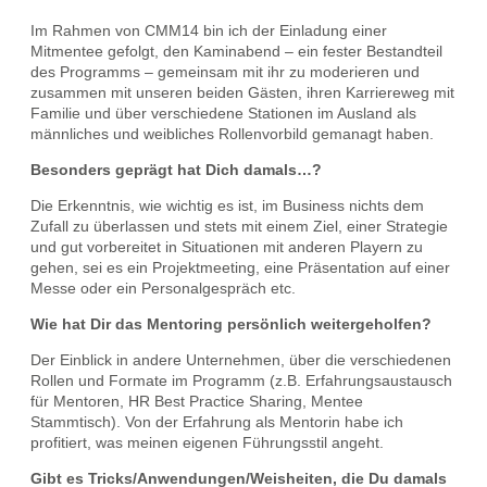
Im Rahmen von CMM14 bin ich der Einladung einer
Mitmentee gefolgt, den Kaminabend – ein fester Bestandteil
des Programms – gemeinsam mit ihr zu moderieren und
zusammen mit unseren beiden Gästen, ihren Karriereweg mit
Familie und über verschiedene Stationen im Ausland als
männliches und weibliches Rollenvorbild gemanagt haben.
Besonders geprägt hat Dich damals…?
Die Erkenntnis, wie wichtig es ist, im Business nichts dem
Zufall zu überlassen und stets mit einem Ziel, einer Strategie
und gut vorbereitet in Situationen mit anderen Playern zu
gehen, sei es ein Projektmeeting, eine Präsentation auf einer
Messe oder ein Personalgespräch etc.
Wie hat Dir das Mentoring persönlich weitergeholfen?
Der Einblick in andere Unternehmen, über die verschiedenen
Rollen und Formate im Programm (z.B. Erfahrungsaustausch
für Mentoren, HR Best Practice Sharing, Mentee
Stammtisch). Von der Erfahrung als Mentorin habe ich
profitiert, was meinen eigenen Führungsstil angeht.
Gibt es Tricks/Anwendungen/Weisheiten, die Du damals