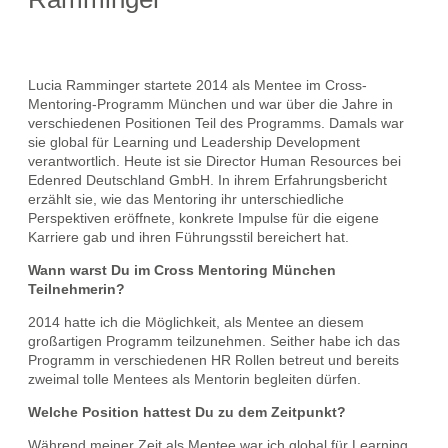
Lucia Ramminger startete 2014 als Mentee im Cross-
Mentoring-Programm München und war über die Jahre in
verschiedenen Positionen Teil des Programms. Damals war
sie global für Learning und Leadership Development
verantwortlich. Heute ist sie Director Human Resources bei
Edenred Deutschland GmbH. In ihrem Erfahrungsbericht
erzählt sie, wie das Mentoring ihr unterschiedliche
Perspektiven eröffnete, konkrete Impulse für die eigene
Karriere gab und ihren Führungsstil bereichert hat.
Wann warst Du im Cross Mentoring München
Teilnehmerin?
2014 hatte ich die Möglichkeit, als Mentee an diesem
großartigen Programm teilzunehmen. Seither habe ich das
Programm in verschiedenen HR Rollen betreut und bereits
zweimal tolle Mentees als Mentorin begleiten dürfen.
Welche Position hattest Du zu dem Zeitpunkt?
Während meiner Zeit als Mentee war ich global für Learning