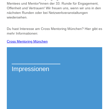
Mentees und Mentor*innen der 33. Runde für Engagement,
Offenheit und Vertrauen! Wir freuen uns, wenn wir uns in den
nächsten Runden oder bei Netzwerkveranstaltungen
wiedersehen.
Du hast Interesse am Cross Mentoring München? Hier gibt es
mehr Informationen:
Cross Mentoring München
Impressionen