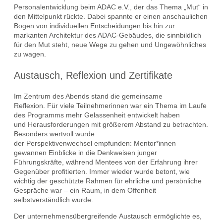
Personalentwicklung beim ADAC e.V., der das Thema „Mut“ in
den Mittelpunkt rückte. Dabei spannte er einen anschaulichen
Bogen von individuellen Entscheidungen bis hin zur
markanten Architektur des ADAC-Gebäudes, die sinnbildlich
für den Mut steht, neue Wege zu gehen und Ungewöhnliches
zu wagen.
Austausch, Reflexion und Zertifikate
Im Zentrum des Abends stand die gemeinsame
Reflexion. Für viele Teilnehmerinnen war ein Thema im Laufe
des Programms mehr Gelassenheit entwickelt haben
und Herausforderungen mit größerem Abstand zu betrachten.
Besonders wertvoll wurde
der Perspektivenwechsel empfunden: Mentor*innen
gewannen Einblicke in die Denkweisen junger
Führungskräfte, während Mentees von der Erfahrung ihrer
Gegenüber profitierten. Immer wieder wurde betont, wie
wichtig der geschützte Rahmen für ehrliche und persönliche
Gespräche war – ein Raum, in dem Offenheit
selbstverständlich wurde.
Der unternehmensübergreifende Austausch ermöglichte es,