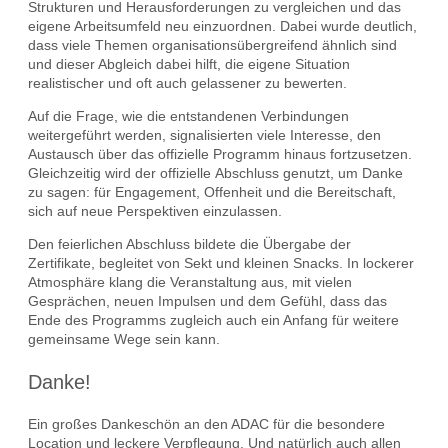
Strukturen und Herausforderungen zu vergleichen und das
eigene Arbeitsumfeld neu einzuordnen. Dabei wurde deutlich,
dass viele Themen organisationsübergreifend ähnlich sind
und dieser Abgleich dabei hilft, die eigene Situation
realistischer und oft auch gelassener zu bewerten.
Auf die Frage, wie die entstandenen Verbindungen
weitergeführt werden, signalisierten viele Interesse, den
Austausch über das offizielle Programm hinaus fortzusetzen.
Gleichzeitig wird der offizielle Abschluss genutzt, um Danke
zu sagen: für Engagement, Offenheit und die Bereitschaft,
sich auf neue Perspektiven einzulassen.
Den feierlichen Abschluss bildete die Übergabe der
Zertifikate, begleitet von Sekt und kleinen Snacks. In lockerer
Atmosphäre klang die Veranstaltung aus, mit vielen
Gesprächen, neuen Impulsen und dem Gefühl, dass das
Ende des Programms zugleich auch ein Anfang für weitere
gemeinsame Wege sein kann.
Danke!
Ein großes Dankeschön an den ADAC für die besondere
Location und leckere Verpflegung. Und natürlich auch allen