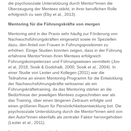
die psychosoziale Unterstützung durch Mentor*innen die
Überzeugung der Mentees stärkt, in ihrer beruflichen Rolle
erfolgreich zu sein (Eby et al., 2013).
Mentoring für die Führungskräfte von morgen
Mentoring wird in der Praxis sehr häufig zur Förderung von
Nachwuchsführungskräften eingesetzt sowie im Speziellen
dazu, den Anteil von Frauen in Führungspositionen zu
erhöhen. Einige Studien konnten zeigen, dass in der Führung
erfahrene Mentor*innen ihren Mentees erfolgreich
Führungskompetenzen und Führungswissen vermitteln (Joo
et al, 2018; Sosik & Godshalk, 2000; Sosik et al., 2004). In
einer Studie von Lester und Kollegen (2011) war die
Teilnahme an einem Mentoring-Programm für die Entwicklung
der Nachwuchsführungskräfte wirksamer als ein
Führungskräftetraining, da das Mentoring stärker an die
Bedürfnisse der jeweiligen Mentees zugeschnitten war als
das Training, über einen längeren Zeitraum erfolgte und
einen größeren Raum für Persönlichkeitsentwicklung bot. Die
psychosoziale Unterstützung durch die Mentor*innen wird von
den Autor*innen ebenfalls als zentraler Faktor hervorgehoben
(Lester et al., 2011).