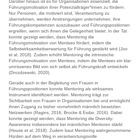
Darüber hinaus ist es für Organisationen essenziell, die
Führungsmotivation ihrer Potenzialträger*innen zu fördern.
Nur Personen, die motiviert sind, Verantwortung zu
übernehmen, werden Anstrengungen unternehmen, ihre
Führungskompetenzen auszubauen und Führungspositionen
ergreifen, wenn sich ihnen die Gelegenheit bietet. In der Tat
konnte gezeigt werden, dass Mentoring die
Führungsmotivation von Mentees fördert, indem die
Selbstwirksamkeitserwartung für Führung gestärkt wird (Joo
et al, 2018). Zudem erhöht Mentoring die intrinsische
Führungsmotivation von Mentees, indem die Mentees ein klar
umrissenes Bild von sich selbst als Führungskraft entwickeln
(Drozdzewski, 2020).
Gerade auch in der Begleitung von Frauen in
Führungspositionen konnte Mentoring als wirksames
Instrument identifiziert werden. Mentoring trägt zur
Sichtbarkeit von Frauen in Organisationen bei und ermöglicht
ihnen Zugang zu bisher vornehmlich männlich besetzten
Netzwerken (Ragins, 2016; Brocke & Esdar, 2016). Dabei
konnte gezeigt werden, dass Mentoring die Diversity-
Awareness insbesondere bei männlichen Mentoren stärkt
(House et al, 2018). Zudem baut Mentoring wahrgenommene
Hürden auf dem Weg in verantwortungsvolle