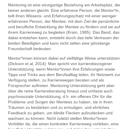
Mentoring ist eine einzigartige Beziehung am Arbeitsplatz, die
keiner anderen gleicht. Eine erfahrene Person, die Mentor*in,
teilt ihren Wissens- und Erfahrungsschatz mit einer weniger
erfahrenen Person, der Mentee, mit dem Ziel die persönliche
und berufliche Entwicklung der Mentee zu fördern und sie auf
ihrem Karriereweg zu begleiten (Kram, 1985). Das Band, das
dabei entstehen kann, entsteht durch das tiefe Vertrauen der
beiden Beteiligten und kann nicht selten eine jahrelange
Freundschaft bedeuten.
Mentor*innen können dabei auf vielfältige Weise unterstützen
(Dickson et al, 2014): Man spricht von karrierebezogener
Unterstützung, wenn Mentor*innen ihre Erfahrungen sowie
Tipps und Tricks aus dem Berufsalltag teilen, ihr Netzwerk zur
Verfügung stellen, zu Karrierewegen beraten und als
Fürsprecher auftreten. Mentoring-Unterstützung geht aber
über die reine Karriereberatung hinaus und umfasst auch
psychosoziale Unterstützung, d.h. ein offenes Ohr für die
Probleme und Sorgen der Mentees zu haben, sie in ihren
Träumen zu bestärken und zu ermutigen, und ehrliches
Feedback zu geben, um blinde Flecken aufzudecken und
wachsen zu können. Nicht zuletzt stellen Mentor*innen
Vorbilder da, die einen konkreten Karriereweg vorleben, eine