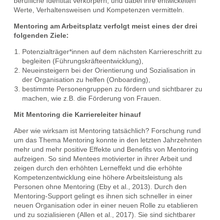
berufliche Identität verkörpern, und dabei ihre entwickelten
Werte, Verhaltensweisen und Kompetenzen vermitteln.
Mentoring am Arbeitsplatz verfolgt meist eines der drei
folgenden Ziele:
Potenzialträger*innen auf dem nächsten Karriereschritt zu
begleiten (Führungskräfteentwicklung),
Neueinsteigern bei der Orientierung und Sozialisation in
der Organisation zu helfen (Onboarding),
bestimmte Personengruppen zu fördern und sichtbarer zu
machen, wie z.B. die Förderung von Frauen.
Mit Mentoring die Karriereleiter hinauf
Aber wie wirksam ist Mentoring tatsächlich? Forschung rund
um das Thema Mentoring konnte in den letzten Jahrzehnten
mehr und mehr positive Effekte und Benefits von Mentoring
aufzeigen. So sind Mentees motivierter in ihrer Arbeit und
zeigen durch den erhöhten Lerneffekt und die erhöhte
Kompetenzentwicklung eine höhere Arbeitsleistung als
Personen ohne Mentoring (Eby et al., 2013). Durch den
Mentoring-Support gelingt es ihnen sich schneller in einer
neuen Organisation oder in einer neuen Rolle zu etablieren
und zu sozialisieren (Allen et al., 2017). Sie sind sichtbarer